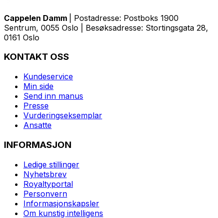
Cappelen Damm
| Postadresse: Postboks 1900
Sentrum, 0055 Oslo | Besøksadresse: Stortingsgata 28,
0161 Oslo
KONTAKT OSS
Kundeservice
Min side
Send inn manus
Presse
Vurderingseksemplar
Ansatte
INFORMASJON
Ledige stillinger
Nyhetsbrev
Royaltyportal
Personvern
Informasjonskapsler
Om kunstig intelligens