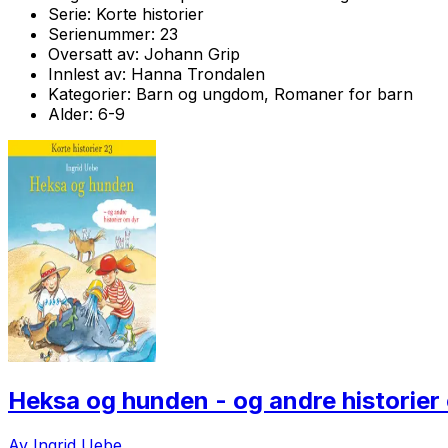
Serie:
Korte historier
Serienummer:
23
Oversatt av:
Johann Grip
Innlest av:
Hanna Trondalen
Kategorier:
Barn og ungdom, Romaner for barn
Alder:
6-9
Heksa og hunden - og andre historier
Av Ingrid Uebe