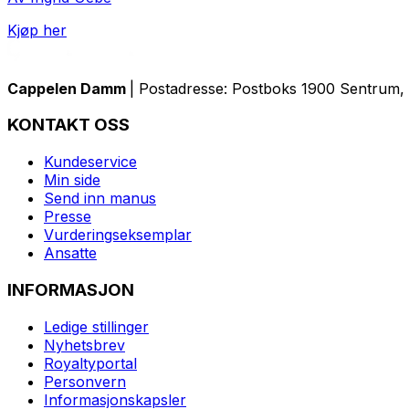
Kjøp her
Cappelen Damm
| Postadresse: Postboks 1900 Sentrum, 
KONTAKT OSS
Kundeservice
Min side
Send inn manus
Presse
Vurderingseksemplar
Ansatte
INFORMASJON
Ledige stillinger
Nyhetsbrev
Royaltyportal
Personvern
Informasjonskapsler