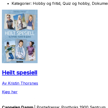
Kategorier:
Hobby og fritid, Quiz og hobby, Dokumen
Heilt spesiell
Av Kristin Thorsnes
Kjøp her
Cappelen Damm
| Postadresse: Postboks 1900 Sentrum, 