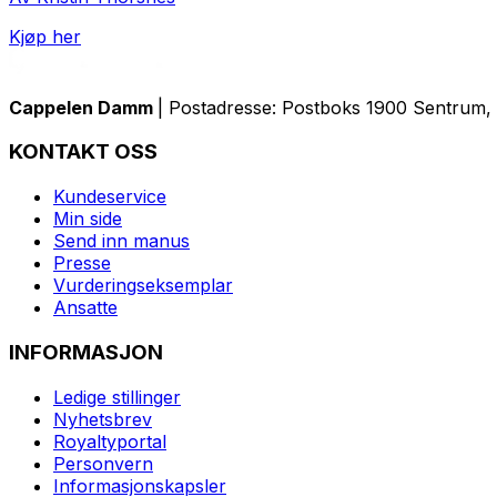
Kjøp her
Cappelen Damm
| Postadresse: Postboks 1900 Sentrum, 
KONTAKT OSS
Kundeservice
Min side
Send inn manus
Presse
Vurderingseksemplar
Ansatte
INFORMASJON
Ledige stillinger
Nyhetsbrev
Royaltyportal
Personvern
Informasjonskapsler