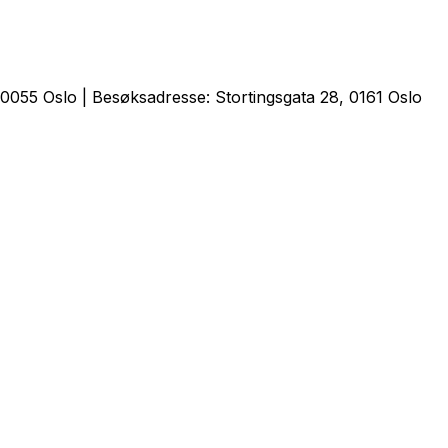
0055 Oslo | Besøksadresse: Stortingsgata 28, 0161 Oslo