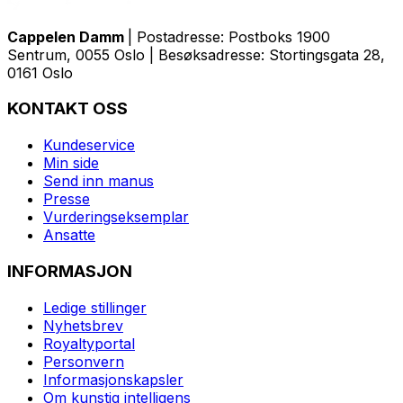
Cappelen Damm
| Postadresse: Postboks 1900
Sentrum, 0055 Oslo | Besøksadresse: Stortingsgata 28,
0161 Oslo
KONTAKT OSS
Kundeservice
Min side
Send inn manus
Presse
Vurderingseksemplar
Ansatte
INFORMASJON
Ledige stillinger
Nyhetsbrev
Royaltyportal
Personvern
Informasjonskapsler
Om kunstig intelligens