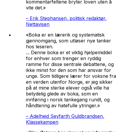
kommentarfeltene bryter loven uten å
vite det.»
–
Erik Stephansen, politisk redaktør,
Nettavisen
«Boka er en lærerik og systematisk
gjennomgang, som utløser nye tanker
hos leseren.
... Denne boka er et viktig hjelpemiddel
for enhver som trenger en ryddig
ramme for disse sentrale debattene, og
ikke minst for den som har ansvar for
unge. Som tidligere lærer for voksne fra
en verden utenfor Norge, er jeg sikker
på at mine sterke elever også ville ha
betydelig glede av boka, som en
innføring i norsk tankegang rundt, og
håndtering av hatefulle ytringer.»
–
Adelheid Seyfarth Guldbrandsen,
Klassekampen