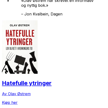
«Olav Østrem har skrevet en informativ
og nyttig bok.»
–
Jon Kvalbein, Dagen
Hatefulle ytringer
Av Olav Østrem
Kjøp her