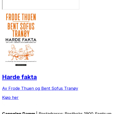
Harde fakta
Av Frode Thuen og Bent Sofus Tranøy
Kjøp her
Cappelen Damm
| Postadresse: Postboks 1900 Sentrum, 