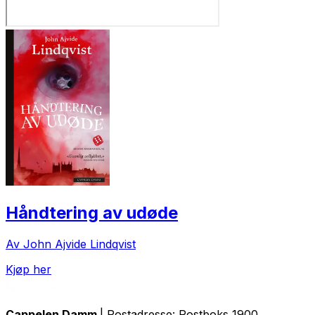
Håndtering av udøde
Av John Ajvide Lindqvist
Kjøp her
Cappelen Damm
| Postadresse: Postboks 1900