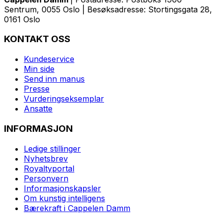
Sentrum, 0055 Oslo | Besøksadresse: Stortingsgata 28,
0161 Oslo
KONTAKT OSS
Kundeservice
Min side
Send inn manus
Presse
Vurderingseksemplar
Ansatte
INFORMASJON
Ledige stillinger
Nyhetsbrev
Royaltyportal
Personvern
Informasjonskapsler
Om kunstig intelligens
Bærekraft i Cappelen Damm