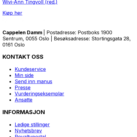
Wivi-Ann Tingvoll (red.)
Kjøp her
Cappelen Damm
| Postadresse: Postboks 1900
Sentrum, 0055 Oslo | Besøksadresse: Stortingsgata 28,
0161 Oslo
KONTAKT OSS
Kundeservice
Min side
Send inn manus
Presse
Vurderingseksemplar
Ansatte
INFORMASJON
Ledige stillinger
Nyhetsbrev
Royaltyportal