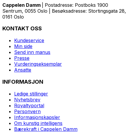
Cappelen Damm
| Postadresse: Postboks 1900
Sentrum, 0055 Oslo | Besøksadresse: Stortingsgata 28,
0161 Oslo
KONTAKT OSS
Kundeservice
Min side
Send inn manus
Presse
Vurderingseksemplar
Ansatte
INFORMASJON
Ledige stillinger
Nyhetsbrev
Royaltyportal
Personvern
Informasjonskapsler
Om kunstig intelligens
Bærekraft i Cappelen Damm