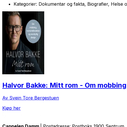
Kategorier:
Dokumentar og fakta, Biografier, Helse og
Halvor Bakke: Mitt rom - Om mobbing
Av Svein Tore Bergestuen
Kjøp her
Cappelen Damm
| Postadresse: Postboks 1900 Sentrum, 