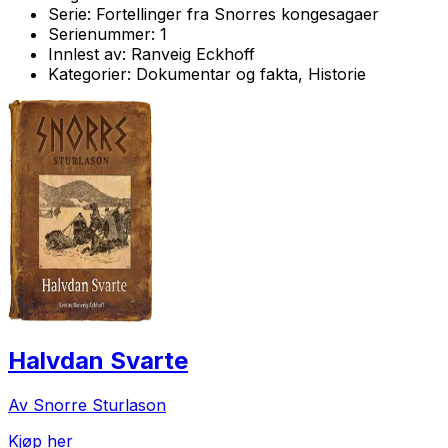
Serie:
Fortellinger fra Snorres kongesagaer
Serienummer:
1
Innlest av:
Ranveig Eckhoff
Kategorier:
Dokumentar og fakta, Historie
Halvdan Svarte
Av Snorre Sturlason
Kjøp her