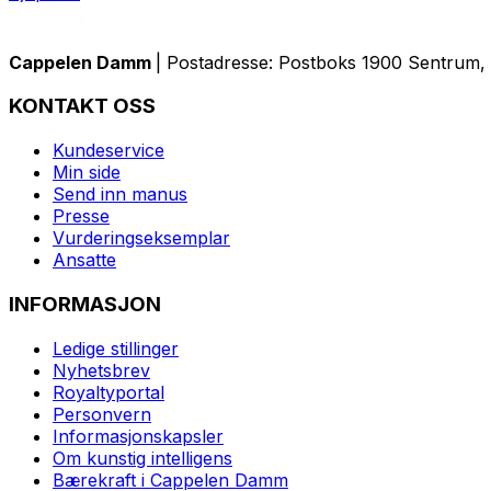
Cappelen Damm
| Postadresse: Postboks 1900 Sentrum, 
KONTAKT OSS
Kundeservice
Min side
Send inn manus
Presse
Vurderingseksemplar
Ansatte
INFORMASJON
Ledige stillinger
Nyhetsbrev
Royaltyportal
Personvern
Informasjonskapsler
Om kunstig intelligens
Bærekraft i Cappelen Damm