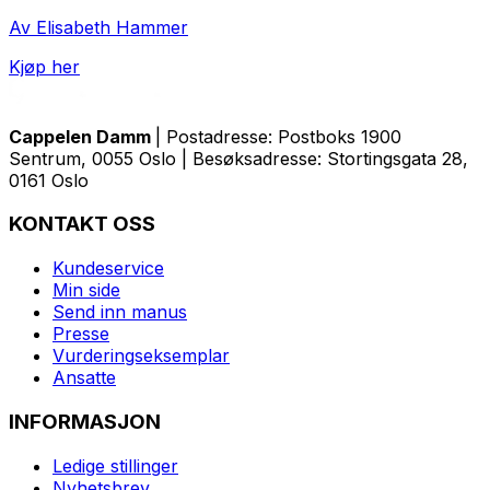
Av Elisabeth Hammer
Kjøp her
Cappelen Damm
| Postadresse: Postboks 1900
Sentrum, 0055 Oslo | Besøksadresse: Stortingsgata 28,
0161 Oslo
KONTAKT OSS
Kundeservice
Min side
Send inn manus
Presse
Vurderingseksemplar
Ansatte
INFORMASJON
Ledige stillinger
Nyhetsbrev