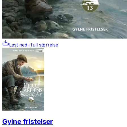
Last ned i full størrelse
Gylne fristelser