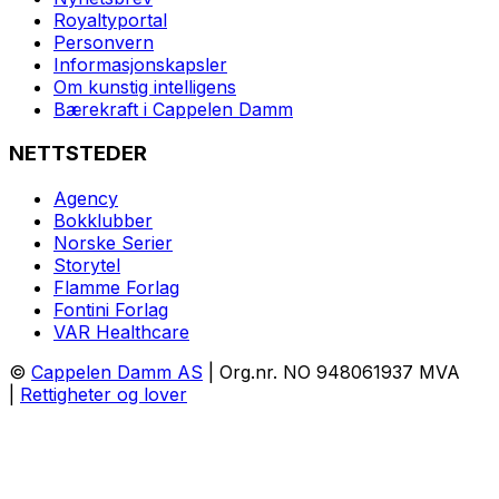
Royaltyportal
Personvern
Informasjonskapsler
Om kunstig intelligens
Bærekraft i Cappelen Damm
NETTSTEDER
Agency
Bokklubber
Norske Serier
Storytel
Flamme Forlag
Fontini Forlag
VAR Healthcare
©
Cappelen Damm AS
| Org.nr. NO 948061937 MVA
|
Rettigheter og lover