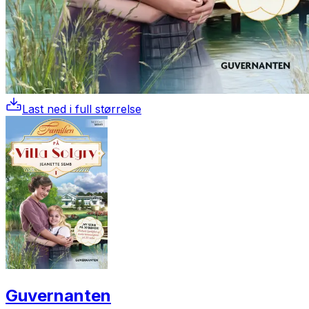
Last ned i full størrelse
Guvernanten