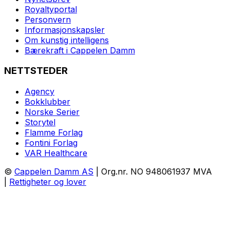
Royaltyportal
Personvern
Informasjonskapsler
Om kunstig intelligens
Bærekraft i Cappelen Damm
NETTSTEDER
Agency
Bokklubber
Norske Serier
Storytel
Flamme Forlag
Fontini Forlag
VAR Healthcare
©
Cappelen Damm AS
| Org.nr. NO 948061937 MVA
|
Rettigheter og lover