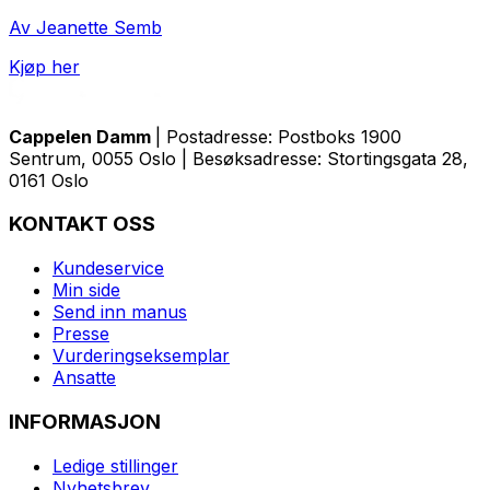
Av Jeanette Semb
Kjøp her
Cappelen Damm
| Postadresse: Postboks 1900
Sentrum, 0055 Oslo | Besøksadresse: Stortingsgata 28,
0161 Oslo
KONTAKT OSS
Kundeservice
Min side
Send inn manus
Presse
Vurderingseksemplar
Ansatte
INFORMASJON
Ledige stillinger
Nyhetsbrev