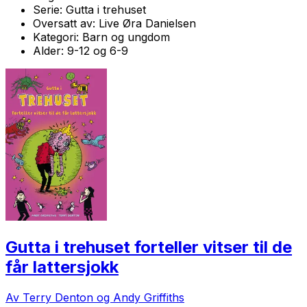
Serie:
Gutta i trehuset
Oversatt av:
Live Øra Danielsen
Kategori:
Barn og ungdom
Alder:
9-12 og 6-9
Gutta i trehuset forteller vitser til de
får lattersjokk
Av Terry Denton og Andy Griffiths