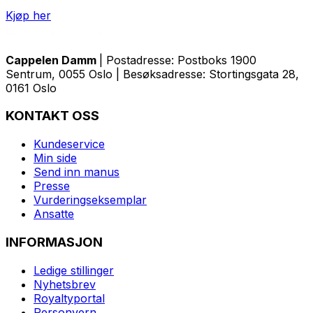
Kjøp her
Cappelen Damm
| Postadresse: Postboks 1900
Sentrum, 0055 Oslo | Besøksadresse: Stortingsgata 28,
0161 Oslo
KONTAKT OSS
Kundeservice
Min side
Send inn manus
Presse
Vurderingseksemplar
Ansatte
INFORMASJON
Ledige stillinger
Nyhetsbrev
Royaltyportal
Personvern