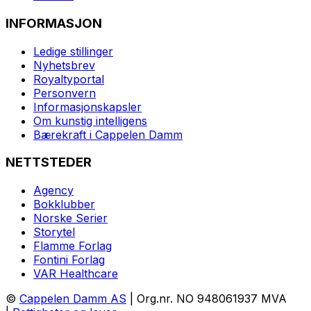
INFORMASJON
Ledige stillinger
Nyhetsbrev
Royaltyportal
Personvern
Informasjonskapsler
Om kunstig intelligens
Bærekraft i Cappelen Damm
NETTSTEDER
Agency
Bokklubber
Norske Serier
Storytel
Flamme Forlag
Fontini Forlag
VAR Healthcare
©
Cappelen Damm AS
| Org.nr. NO 948061937 MVA