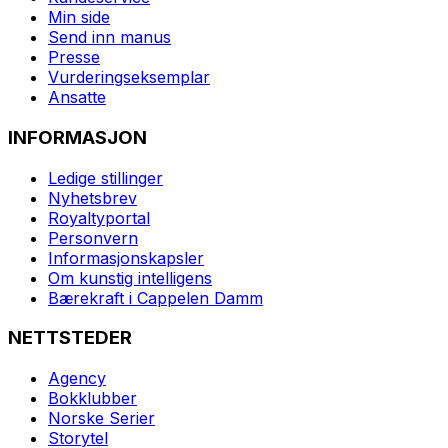
Min side
Send inn manus
Presse
Vurderingseksemplar
Ansatte
INFORMASJON
Ledige stillinger
Nyhetsbrev
Royaltyportal
Personvern
Informasjonskapsler
Om kunstig intelligens
Bærekraft i Cappelen Damm
NETTSTEDER
Agency
Bokklubber
Norske Serier
Storytel