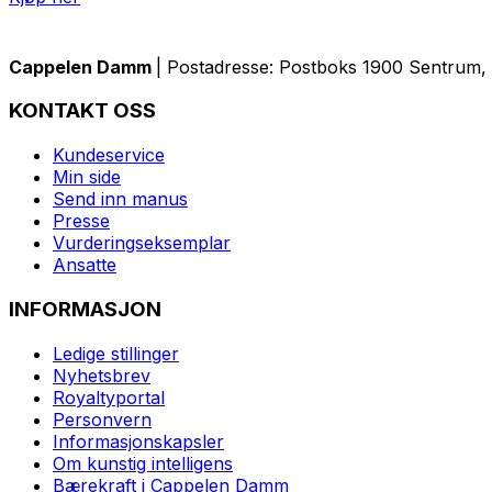
Cappelen Damm
| Postadresse: Postboks 1900 Sentrum, 
KONTAKT OSS
Kundeservice
Min side
Send inn manus
Presse
Vurderingseksemplar
Ansatte
INFORMASJON
Ledige stillinger
Nyhetsbrev
Royaltyportal
Personvern
Informasjonskapsler
Om kunstig intelligens
Bærekraft i Cappelen Damm