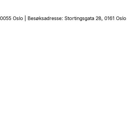
0055 Oslo | Besøksadresse: Stortingsgata 28, 0161 Oslo