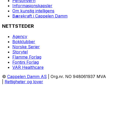
Personvern
Informasjonskapsler
Om kunstig intelligens
Bærekraft i Cappelen Damm
NETTSTEDER
Agency
Bokklubber
Norske Serier
Storytel
Flamme Forlag
Fontini Forlag
VAR Healthcare
©
Cappelen Damm AS
| Org.nr. NO 948061937 MVA
|
Rettigheter og lover