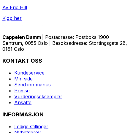
Av Eric Hill
Kjøp her
Cappelen Damm
| Postadresse: Postboks 1900
Sentrum, 0055 Oslo | Besøksadresse: Stortingsgata 28,
0161 Oslo
KONTAKT OSS
Kundeservice
Min side
Send inn manus
Presse
Vurderingseksemplar
Ansatte
INFORMASJON
Ledige stillinger
Nyhetsbrev