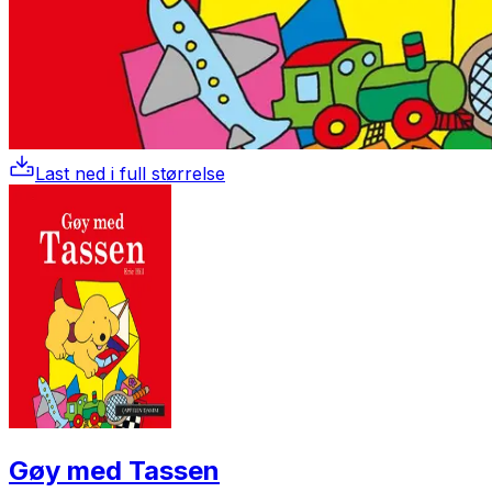
Last ned i full størrelse
Gøy med Tassen