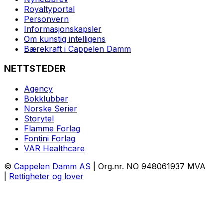
Royaltyportal
Personvern
Informasjonskapsler
Om kunstig intelligens
Bærekraft i Cappelen Damm
NETTSTEDER
Agency
Bokklubber
Norske Serier
Storytel
Flamme Forlag
Fontini Forlag
VAR Healthcare
©
Cappelen Damm AS
| Org.nr. NO 948061937 MVA
|
Rettigheter og lover