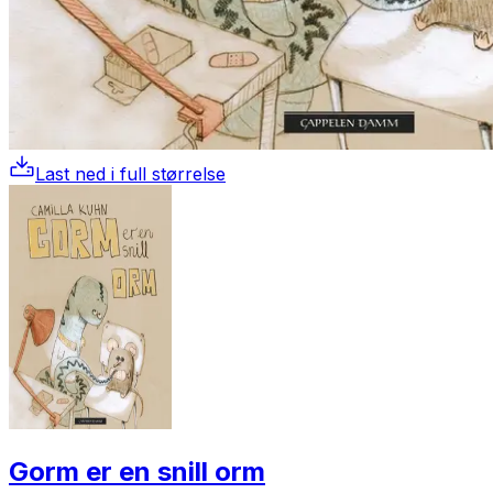
Last ned i full størrelse
Gorm er en snill orm