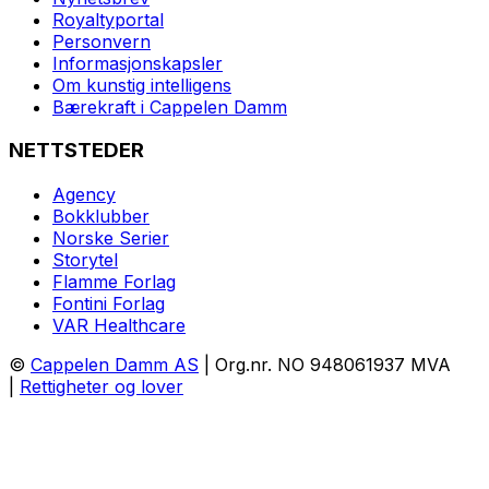
Royaltyportal
Personvern
Informasjonskapsler
Om kunstig intelligens
Bærekraft i Cappelen Damm
NETTSTEDER
Agency
Bokklubber
Norske Serier
Storytel
Flamme Forlag
Fontini Forlag
VAR Healthcare
©
Cappelen Damm AS
| Org.nr. NO 948061937 MVA
|
Rettigheter og lover