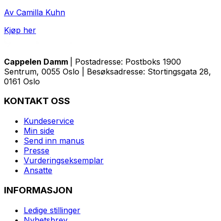
Av Camilla Kuhn
Kjøp her
Cappelen Damm
| Postadresse: Postboks 1900
Sentrum, 0055 Oslo | Besøksadresse: Stortingsgata 28,
0161 Oslo
KONTAKT OSS
Kundeservice
Min side
Send inn manus
Presse
Vurderingseksemplar
Ansatte
INFORMASJON
Ledige stillinger
Nyhetsbrev