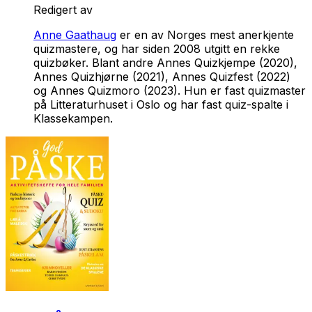
Redigert av
Anne Gaathaug
er en av Norges mest anerkjente
quizmastere, og har siden 2008 utgitt en rekke
quizbøker. Blant andre
Annes Quizkjempe
(2020),
Annes Quizhjørne
(2021),
Annes Quizfest
(2022)
og
Annes Quizmoro
(2023). Hun er fast quizmaster
på Litteraturhuset i Oslo og har fast quiz-spalte i
Klassekampen.