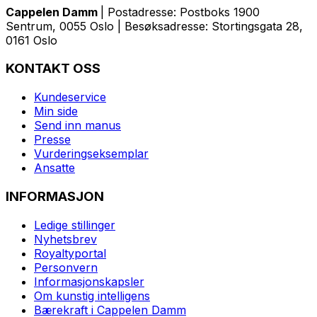
Cappelen Damm
| Postadresse: Postboks 1900
Sentrum, 0055 Oslo | Besøksadresse: Stortingsgata 28,
0161 Oslo
KONTAKT OSS
Kundeservice
Min side
Send inn manus
Presse
Vurderingseksemplar
Ansatte
INFORMASJON
Ledige stillinger
Nyhetsbrev
Royaltyportal
Personvern
Informasjonskapsler
Om kunstig intelligens
Bærekraft i Cappelen Damm