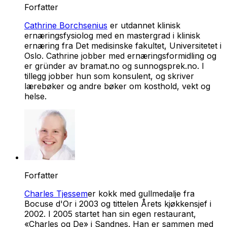
Forfatter
Cathrine Borchsenius
er utdannet klinisk
ernæringsfysiolog med en mastergrad i klinisk
ernæring fra Det medisinske fakultet, Universitetet i
Oslo. Cathrine jobber med ernæringsformidling og
er gründer av bramat.no og sunnogsprek.no. I
tillegg jobber hun som konsulent, og skriver
lærebøker og andre bøker om kosthold, vekt og
helse.
Forfatter
Charles Tjessem
er kokk med gullmedalje fra
Bocuse d'Or i 2003 og tittelen Årets kjøkkensjef i
2002. I 2005 startet han sin egen restaurant,
«Charles og De» i Sandnes. Han er sammen med