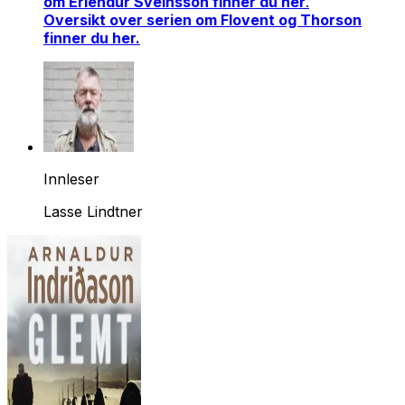
om Erlendur Sveinsson finner du her
.
Oversikt over serien om Flovent og Thorson
finner du her.
Innleser
Lasse Lindtner