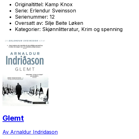
Originaltittel:
Kamp Knox
Serie:
Erlendur Sveinsson
Serienummer:
12
Oversatt av:
Silje Beite Løken
Kategorier:
Skjønnlitteratur, Krim og spenning
Glemt
Av Arnaldur Indridason