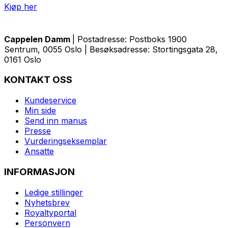
Kjøp her
Cappelen Damm
| Postadresse: Postboks 1900
Sentrum, 0055 Oslo | Besøksadresse: Stortingsgata 28,
0161 Oslo
KONTAKT OSS
Kundeservice
Min side
Send inn manus
Presse
Vurderingseksemplar
Ansatte
INFORMASJON
Ledige stillinger
Nyhetsbrev
Royaltyportal
Personvern