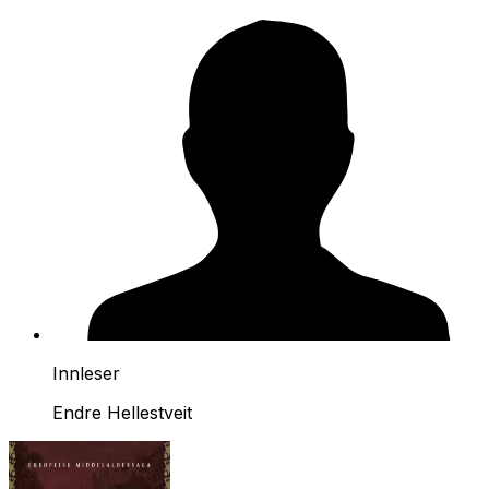
Innleser
Endre Hellestveit