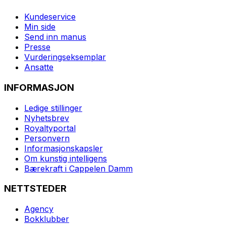
Kundeservice
Min side
Send inn manus
Presse
Vurderingseksemplar
Ansatte
INFORMASJON
Ledige stillinger
Nyhetsbrev
Royaltyportal
Personvern
Informasjonskapsler
Om kunstig intelligens
Bærekraft i Cappelen Damm
NETTSTEDER
Agency
Bokklubber