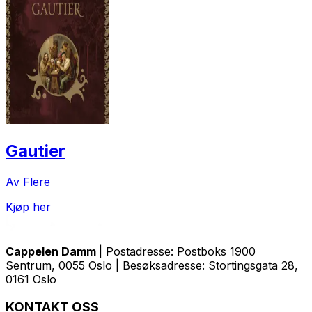
Gautier
Av Flere
Kjøp her
Cappelen Damm
| Postadresse: Postboks 1900
Sentrum, 0055 Oslo | Besøksadresse: Stortingsgata 28,
0161 Oslo
KONTAKT OSS