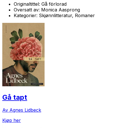
Originaltittel:
Gå förlorad
Oversatt av:
Monica Aasprong
Kategorier:
Skjønnlitteratur, Romaner
Gå tapt
Av Agnes Lidbeck
Kjøp her