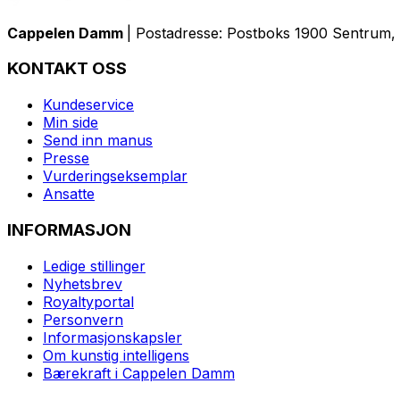
Cappelen Damm
| Postadresse: Postboks 1900 Sentrum, 
KONTAKT OSS
Kundeservice
Min side
Send inn manus
Presse
Vurderingseksemplar
Ansatte
INFORMASJON
Ledige stillinger
Nyhetsbrev
Royaltyportal
Personvern
Informasjonskapsler
Om kunstig intelligens
Bærekraft i Cappelen Damm