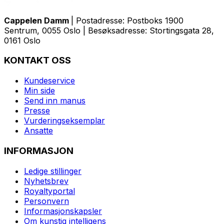
Cappelen Damm
| Postadresse: Postboks 1900
Sentrum, 0055 Oslo | Besøksadresse: Stortingsgata 28,
0161 Oslo
KONTAKT OSS
Kundeservice
Min side
Send inn manus
Presse
Vurderingseksemplar
Ansatte
INFORMASJON
Ledige stillinger
Nyhetsbrev
Royaltyportal
Personvern
Informasjonskapsler
Om kunstig intelligens