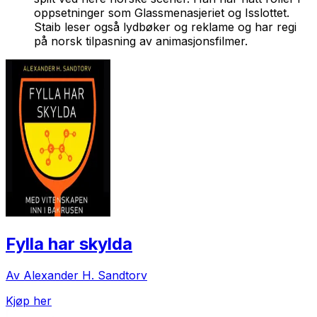
oppsetninger som Glassmenasjeriet og Isslottet.
Staib leser også lydbøker og reklame og har regi
på norsk tilpasning av animasjonsfilmer.
Fylla har skylda
Av Alexander H. Sandtorv
Kjøp her