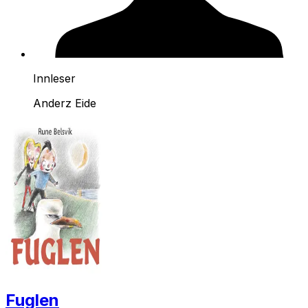
Innleser
Anderz Eide
Fuglen