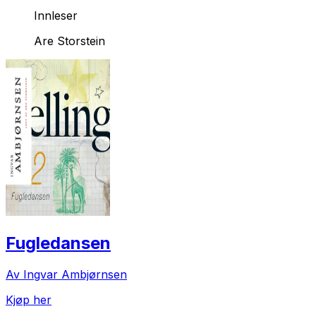
Innleser
Are Storstein
Fugledansen
Av Ingvar Ambjørnsen
Kjøp her