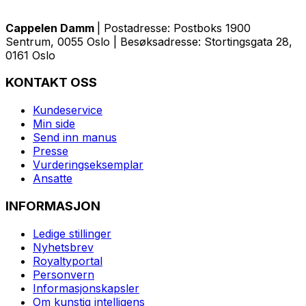
Cappelen Damm
| Postadresse: Postboks 1900
Sentrum, 0055 Oslo | Besøksadresse: Stortingsgata 28,
0161 Oslo
KONTAKT OSS
Kundeservice
Min side
Send inn manus
Presse
Vurderingseksemplar
Ansatte
INFORMASJON
Ledige stillinger
Nyhetsbrev
Royaltyportal
Personvern
Informasjonskapsler
Om kunstig intelligens