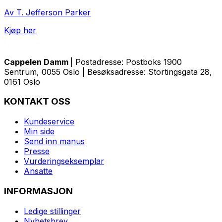
Av T. Jefferson Parker
Kjøp her
Cappelen Damm
| Postadresse: Postboks 1900
Sentrum, 0055 Oslo | Besøksadresse: Stortingsgata 28,
0161 Oslo
KONTAKT OSS
Kundeservice
Min side
Send inn manus
Presse
Vurderingseksemplar
Ansatte
INFORMASJON
Ledige stillinger
Nyhetsbrev