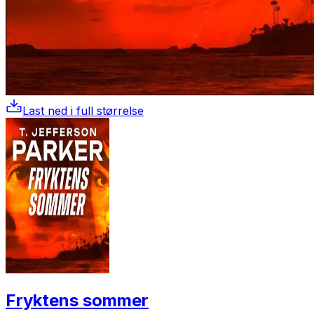
Last ned i full størrelse
Fryktens sommer