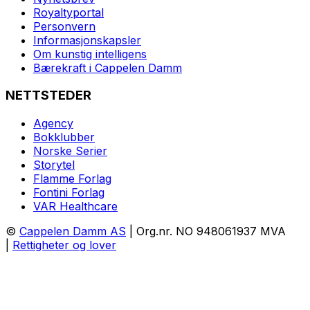
Royaltyportal
Personvern
Informasjonskapsler
Om kunstig intelligens
Bærekraft i Cappelen Damm
NETTSTEDER
Agency
Bokklubber
Norske Serier
Storytel
Flamme Forlag
Fontini Forlag
VAR Healthcare
©
Cappelen Damm AS
| Org.nr. NO 948061937 MVA
|
Rettigheter og lover