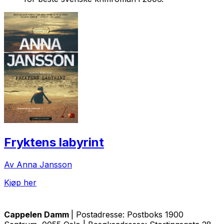
Fryktens labyrint
Av Anna Jansson
Kjøp her
Cappelen Damm
| Postadresse: Postboks 1900