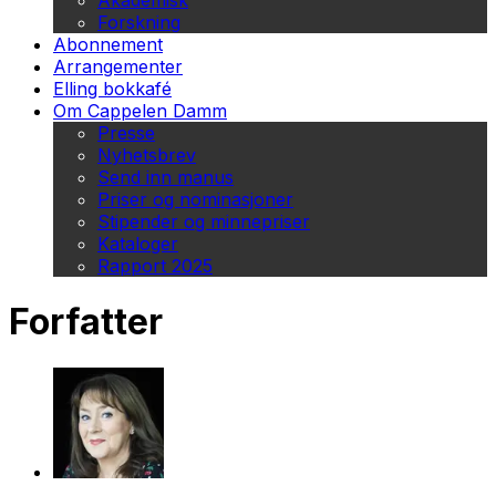
Akademisk
Forskning
Abonnement
Arrangementer
Elling bokkafé
Om Cappelen Damm
Presse
Nyhetsbrev
Send inn manus
Priser og nominasjoner
Stipender og minnepriser
Kataloger
Rapport 2025
Forfatter