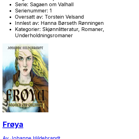
Serie:
Sagaen om Valhall
Serienummer:
1
Oversatt av:
Torstein Velsand
Innlest av:
Hanna Børseth Rønningen
Kategorier:
Skjønnlitteratur, Romaner,
Underholdningsromaner
Frøya
Av Johanne Hildebrandt