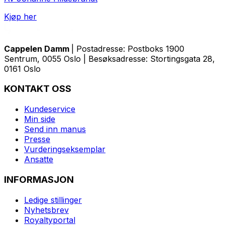
Kjøp her
Cappelen Damm
| Postadresse: Postboks 1900
Sentrum, 0055 Oslo | Besøksadresse: Stortingsgata 28,
0161 Oslo
KONTAKT OSS
Kundeservice
Min side
Send inn manus
Presse
Vurderingseksemplar
Ansatte
INFORMASJON
Ledige stillinger
Nyhetsbrev
Royaltyportal