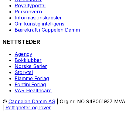
Royaltyportal
Personvern
Informasjonskapsler
Om kunstig intelligens
Bærekraft i Cappelen Damm
NETTSTEDER
Agency
Bokklubber
Norske Serier
Storytel
Flamme Forlag
Fontini Forlag
VAR Healthcare
©
Cappelen Damm AS
| Org.nr. NO 948061937 MVA
|
Rettigheter og lover