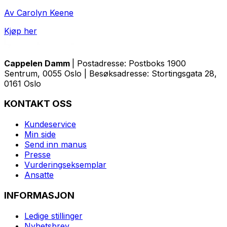
Av Carolyn Keene
Kjøp her
Cappelen Damm
| Postadresse: Postboks 1900
Sentrum, 0055 Oslo | Besøksadresse: Stortingsgata 28,
0161 Oslo
KONTAKT OSS
Kundeservice
Min side
Send inn manus
Presse
Vurderingseksemplar
Ansatte
INFORMASJON
Ledige stillinger
Nyhetsbrev