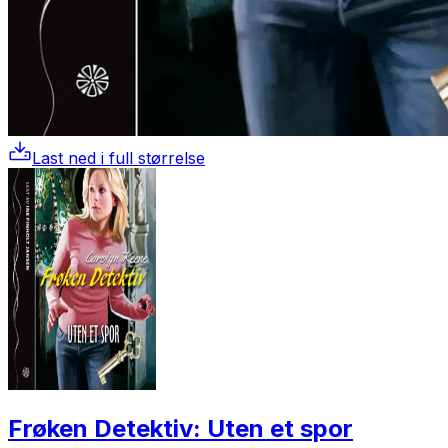
Last ned i full størrelse
Frøken Detektiv: Uten et spor