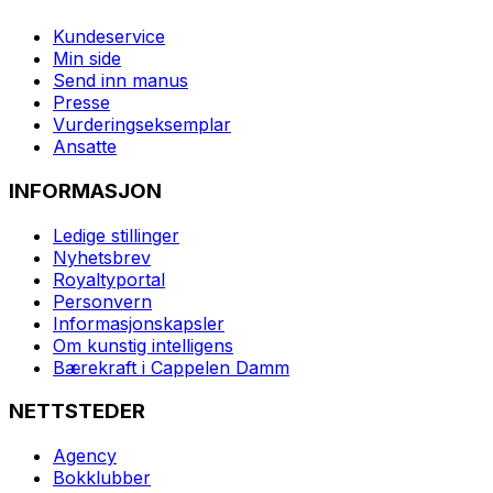
Kundeservice
Min side
Send inn manus
Presse
Vurderingseksemplar
Ansatte
INFORMASJON
Ledige stillinger
Nyhetsbrev
Royaltyportal
Personvern
Informasjonskapsler
Om kunstig intelligens
Bærekraft i Cappelen Damm
NETTSTEDER
Agency
Bokklubber