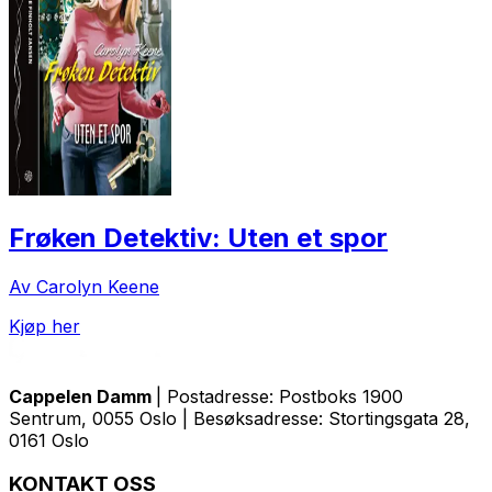
Frøken Detektiv: Uten et spor
Av Carolyn Keene
Kjøp her
Cappelen Damm
| Postadresse: Postboks 1900
Sentrum, 0055 Oslo | Besøksadresse: Stortingsgata 28,
0161 Oslo
KONTAKT OSS