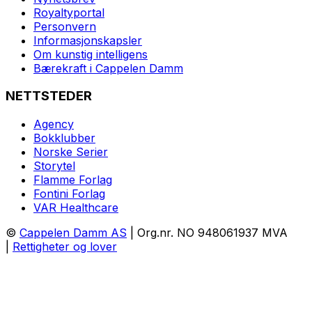
Royaltyportal
Personvern
Informasjonskapsler
Om kunstig intelligens
Bærekraft i Cappelen Damm
NETTSTEDER
Agency
Bokklubber
Norske Serier
Storytel
Flamme Forlag
Fontini Forlag
VAR Healthcare
©
Cappelen Damm AS
| Org.nr. NO 948061937 MVA
|
Rettigheter og lover