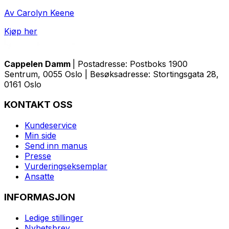
Av Carolyn Keene
Kjøp her
Cappelen Damm
| Postadresse: Postboks 1900
Sentrum, 0055 Oslo | Besøksadresse: Stortingsgata 28,
0161 Oslo
KONTAKT OSS
Kundeservice
Min side
Send inn manus
Presse
Vurderingseksemplar
Ansatte
INFORMASJON
Ledige stillinger
Nyhetsbrev