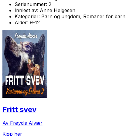
Serienummer:
2
Innlest av:
Anne Helgesen
Kategorier:
Barn og ungdom, Romaner for barn
Alder:
9-12
Fritt svev
Av Frøydis Alvær
Kjøp her