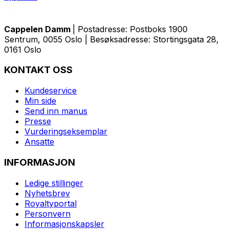
Cappelen Damm
| Postadresse: Postboks 1900
Sentrum, 0055 Oslo | Besøksadresse: Stortingsgata 28,
0161 Oslo
KONTAKT OSS
Kundeservice
Min side
Send inn manus
Presse
Vurderingseksemplar
Ansatte
INFORMASJON
Ledige stillinger
Nyhetsbrev
Royaltyportal
Personvern
Informasjonskapsler