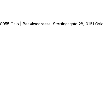
0055 Oslo | Besøksadresse: Stortingsgata 28, 0161 Oslo