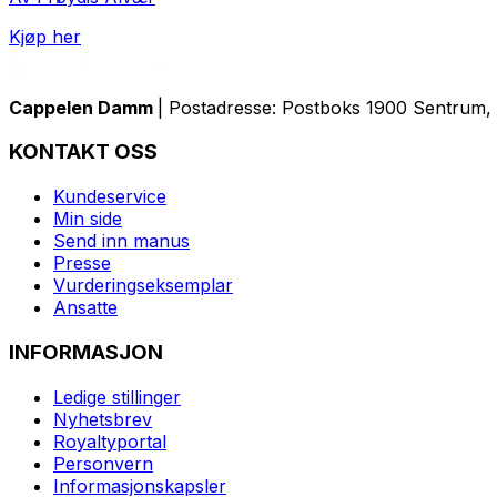
Kjøp her
Cappelen Damm
| Postadresse: Postboks 1900 Sentrum, 
KONTAKT OSS
Kundeservice
Min side
Send inn manus
Presse
Vurderingseksemplar
Ansatte
INFORMASJON
Ledige stillinger
Nyhetsbrev
Royaltyportal
Personvern
Informasjonskapsler