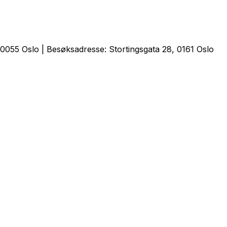
0055 Oslo | Besøksadresse: Stortingsgata 28, 0161 Oslo