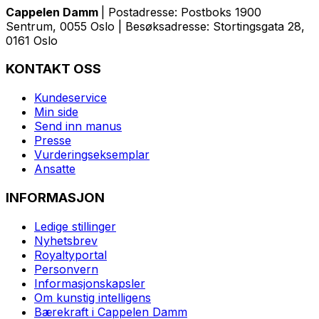
Cappelen Damm
| Postadresse: Postboks 1900
Sentrum, 0055 Oslo | Besøksadresse: Stortingsgata 28,
0161 Oslo
KONTAKT OSS
Kundeservice
Min side
Send inn manus
Presse
Vurderingseksemplar
Ansatte
INFORMASJON
Ledige stillinger
Nyhetsbrev
Royaltyportal
Personvern
Informasjonskapsler
Om kunstig intelligens
Bærekraft i Cappelen Damm