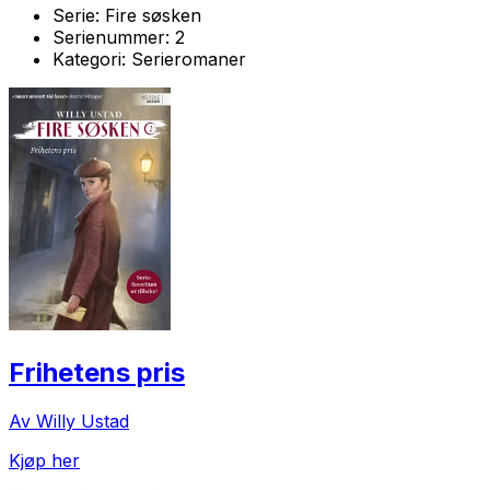
Serie:
Fire søsken
Serienummer:
2
Kategori:
Serieromaner
Frihetens pris
Av Willy Ustad
Kjøp her