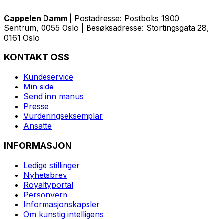
Cappelen Damm
| Postadresse: Postboks 1900
Sentrum, 0055 Oslo | Besøksadresse: Stortingsgata 28,
0161 Oslo
KONTAKT OSS
Kundeservice
Min side
Send inn manus
Presse
Vurderingseksemplar
Ansatte
INFORMASJON
Ledige stillinger
Nyhetsbrev
Royaltyportal
Personvern
Informasjonskapsler
Om kunstig intelligens