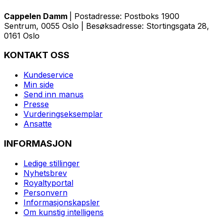
Cappelen Damm
| Postadresse: Postboks 1900
Sentrum, 0055 Oslo | Besøksadresse: Stortingsgata 28,
0161 Oslo
KONTAKT OSS
Kundeservice
Min side
Send inn manus
Presse
Vurderingseksemplar
Ansatte
INFORMASJON
Ledige stillinger
Nyhetsbrev
Royaltyportal
Personvern
Informasjonskapsler
Om kunstig intelligens