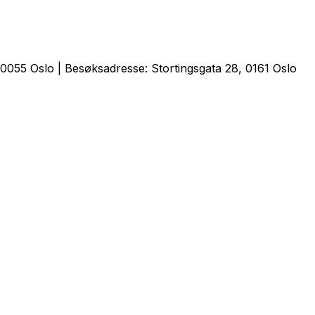
0055 Oslo | Besøksadresse: Stortingsgata 28, 0161 Oslo