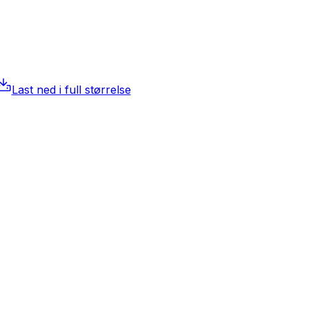
Last ned i full størrelse