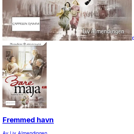
Fremmed havn
Av Liv Almendingen