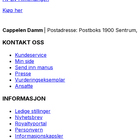
Kjøp her
Cappelen Damm
| Postadresse: Postboks 1900 Sentrum, 
KONTAKT OSS
Kundeservice
Min side
Send inn manus
Presse
Vurderingseksemplar
Ansatte
INFORMASJON
Ledige stillinger
Nyhetsbrev
Royaltyportal
Personvern
Informasjonskapsler