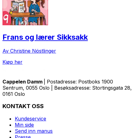
Frans og lærer Sikksakk
Av Christine Nöstlinger
Kjøp her
Cappelen Damm
| Postadresse: Postboks 1900
Sentrum, 0055 Oslo | Besøksadresse: Stortingsgata 28,
0161 Oslo
KONTAKT OSS
Kundeservice
Min side
Send inn manus
Presse