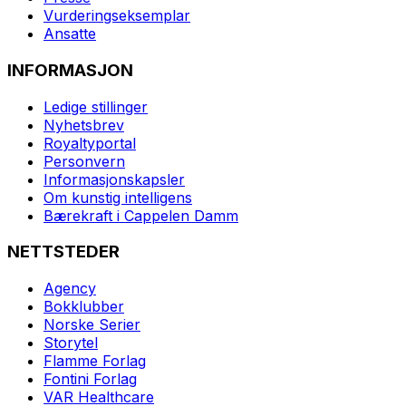
Vurderingseksemplar
Ansatte
INFORMASJON
Ledige stillinger
Nyhetsbrev
Royaltyportal
Personvern
Informasjonskapsler
Om kunstig intelligens
Bærekraft i Cappelen Damm
NETTSTEDER
Agency
Bokklubber
Norske Serier
Storytel
Flamme Forlag
Fontini Forlag
VAR Healthcare