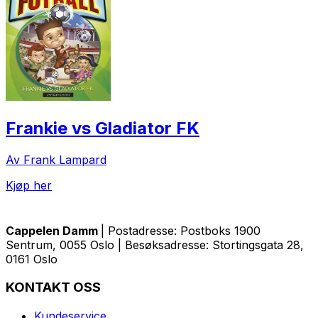
Frankie vs Gladiator FK
Av Frank Lampard
Kjøp her
Cappelen Damm
| Postadresse: Postboks 1900
Sentrum, 0055 Oslo | Besøksadresse: Stortingsgata 28,
0161 Oslo
KONTAKT OSS
Kundeservice