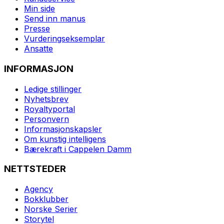
Min side
Send inn manus
Presse
Vurderingseksemplar
Ansatte
INFORMASJON
Ledige stillinger
Nyhetsbrev
Royaltyportal
Personvern
Informasjonskapsler
Om kunstig intelligens
Bærekraft i Cappelen Damm
NETTSTEDER
Agency
Bokklubber
Norske Serier
Storytel