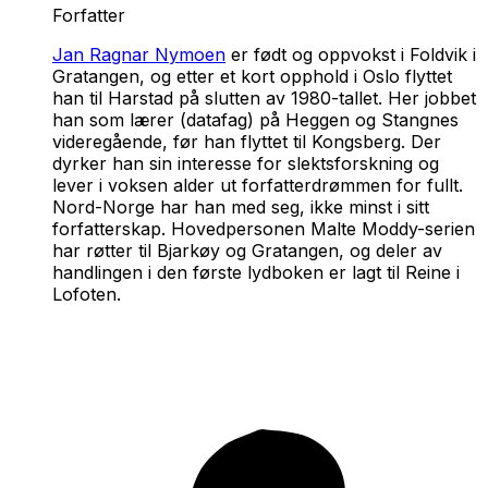
Forfatter
Jan Ragnar Nymoen
er født og oppvokst i Foldvik i
Gratangen, og etter et kort opphold i Oslo flyttet
han til Harstad på slutten av 1980-tallet. Her jobbet
han som lærer (datafag) på Heggen og Stangnes
videregående, før han flyttet til Kongsberg. Der
dyrker han sin interesse for slektsforskning og
lever i voksen alder ut forfatterdrømmen for fullt.
Nord-Norge har han med seg, ikke minst i sitt
forfatterskap. Hovedpersonen Malte Moddy-serien
har røtter til Bjarkøy og Gratangen, og deler av
handlingen i den første lydboken er lagt til Reine i
Lofoten.