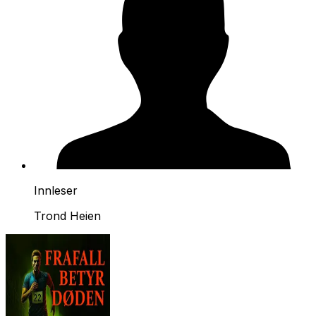
Innleser
Trond Heien