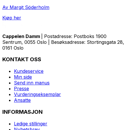
Av Margit Söderholm
Kjøp her
Cappelen Damm
| Postadresse: Postboks 1900
Sentrum, 0055 Oslo | Besøksadresse: Stortingsgata 28,
0161 Oslo
KONTAKT OSS
Kundeservice
Min side
Send inn manus
Presse
Vurderingseksemplar
Ansatte
INFORMASJON
Ledige stillinger
Nyhetsbrev