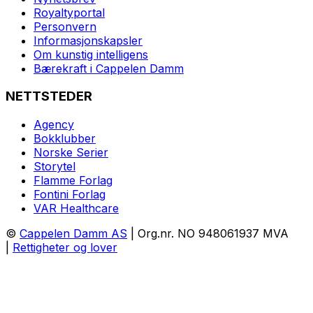
Royaltyportal
Personvern
Informasjonskapsler
Om kunstig intelligens
Bærekraft i Cappelen Damm
NETTSTEDER
Agency
Bokklubber
Norske Serier
Storytel
Flamme Forlag
Fontini Forlag
VAR Healthcare
©
Cappelen Damm AS
| Org.nr. NO 948061937 MVA
|
Rettigheter og lover