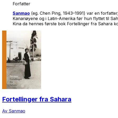
Forfatter
Sanmao
(eg. Chen Ping, 1943–1991) var en forfatter
Kanariøyene og i Latin-Amerika før hun flyttet til 
Kina da hennes første bok
Fortellinger fra Sahara
ko
Fortellinger fra Sahara
Av Sanmao