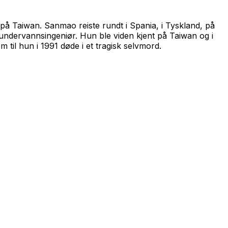
på Taiwan. Sanmao reiste rundt i Spania, i Tyskland, på
undervannsingeniør. Hun ble viden kjent på Taiwan og i
til hun i 1991 døde i et tragisk selvmord.