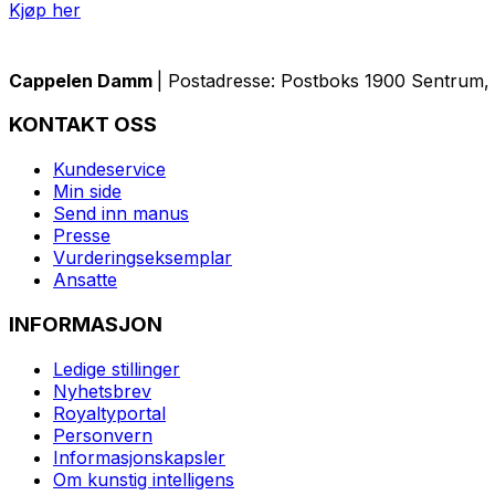
Kjøp her
Cappelen Damm
| Postadresse: Postboks 1900 Sentrum, 
KONTAKT OSS
Kundeservice
Min side
Send inn manus
Presse
Vurderingseksemplar
Ansatte
INFORMASJON
Ledige stillinger
Nyhetsbrev
Royaltyportal
Personvern
Informasjonskapsler
Om kunstig intelligens