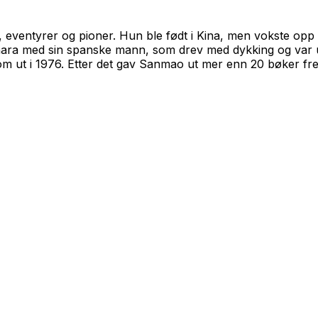
, eventyrer og pioner. Hun ble født i Kina, men vokste opp 
Sahara med sin spanske mann, som drev med dykking og var 
m ut i 1976. Etter det gav Sanmao ut mer enn 20 bøker frem 