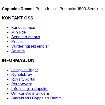
Cappelen Damm
| Postadresse: Postboks 1900 Sentrum, 
KONTAKT OSS
Kundeservice
Min side
Send inn manus
Presse
Vurderingseksemplar
Ansatte
INFORMASJON
Ledige stillinger
Nyhetsbrev
Royaltyportal
Personvern
Informasjonskapsler
Om kunstig intelligens
Bærekraft i Cappelen Damm