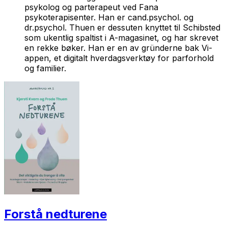
psykolog og parterapeut ved Fana
psykoterapisenter. Han er cand.psychol. og
dr.psychol. Thuen er dessuten knyttet til Schibsted
som ukentlig spaltist i A-magasinet, og har skrevet
en rekke bøker. Han er en av gründerne bak Vi-
appen, et digitalt hverdagsverktøy for parforhold
og familier.
Forstå nedturene