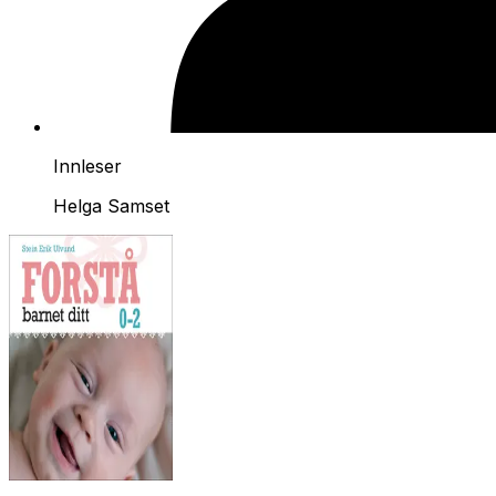
Innleser
Helga Samset