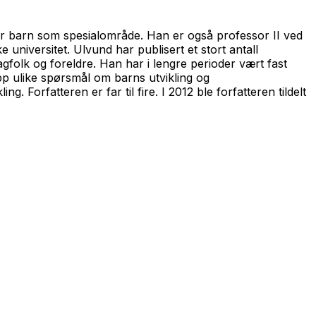
or barn som spesialområde. Han er også professor II ved
universitet. Ulvund har publisert et stort antall
fagfolk og foreldre. Han har i lengre perioder vært fast
pp ulike spørsmål om barns utvikling og
orfatteren er far til fire. I 2012 ble forfatteren tildelt