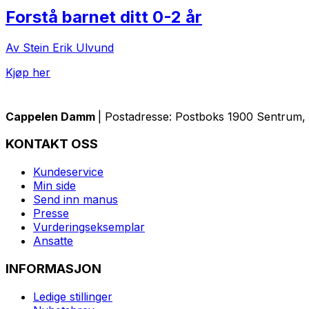
Forstå barnet ditt 0-2 år
Av Stein Erik Ulvund
Kjøp her
Cappelen Damm
| Postadresse: Postboks 1900 Sentrum, 
KONTAKT OSS
Kundeservice
Min side
Send inn manus
Presse
Vurderingseksemplar
Ansatte
INFORMASJON
Ledige stillinger